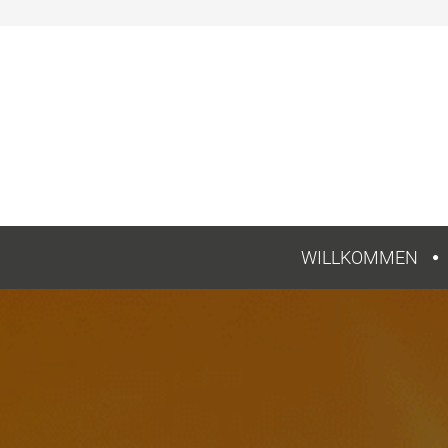
WILLKOMMEN