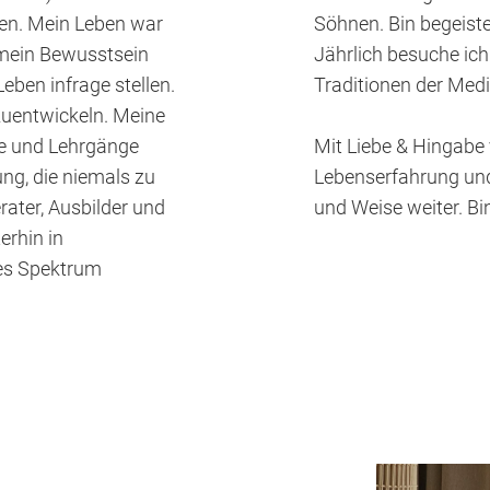
en. Mein Leben war
Söhnen. Bin begeiste
 mein Bewusstsein
Jährlich besuche ic
eben infrage stellen.
Traditionen der Medi
rzuentwickeln. Meine
re und Lehrgänge
Mit Liebe & Hingabe 
ung, die niemals zu
Lebenserfahrung und
erater, Ausbilder und
und Weise weiter. B
erhin in
tes Spektrum