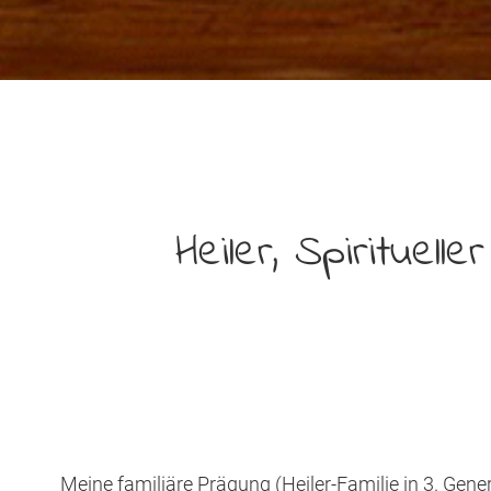
Heiler, Spirituell
Meine familiäre Prägung (Heiler-Familie in 3. Gener