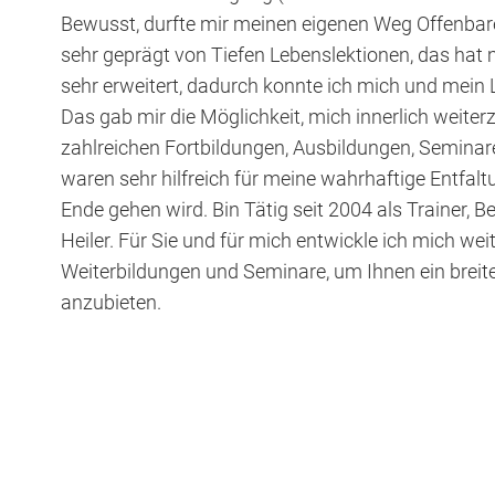
Bewusst, durfte mir meinen eigenen Weg Offenbar
sehr geprägt von Tiefen Lebenslektionen, das hat
sehr erweitert, dadurch konnte ich mich und mein L
Das gab mir die Möglichkeit, mich innerlich weite
zahlreichen Fortbildungen, Ausbildungen, Semina
waren sehr hilfreich für meine wahrhaftige Entfalt
Ende gehen wird. Bin Tätig seit 2004 als Trainer, B
Heiler. Für Sie und für mich entwickle ich mich weit
Weiterbildungen und Seminare, um Ihnen ein brei
anzubieten.