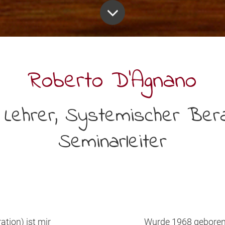
Roberto D’Agnano
er Lehrer, Systemischer Bera
Seminarleiter
ation) ist mir
Wurde 1968 geboren i